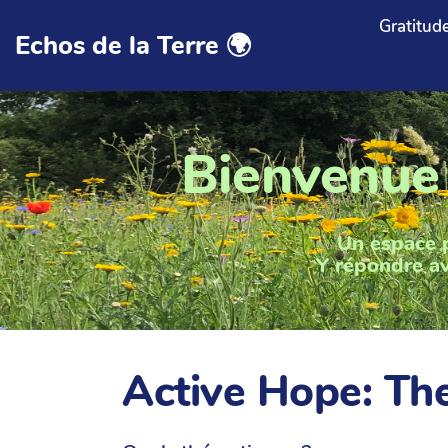
Aller au contenu principal
Gratitud
Echos de la Terre 🌍
Bienvenue
Un espace 
Y répondre av
Active Hope: Th