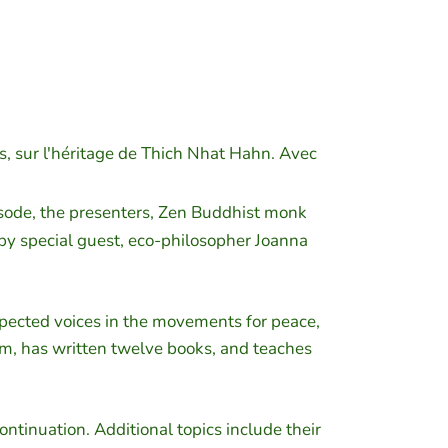
s, sur l'héritage de Thich Nhat Hahn. Avec
isode, the presenters, Zen Buddhist monk
 by special guest, eco-philosopher Joanna
espected voices in the movements for peace,
sm, has written twelve books, and teaches
ntinuation. Additional topics include their