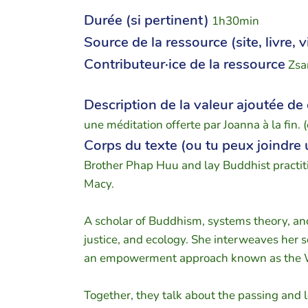
Durée (si pertinent)
1h30min
Source de la ressource (site, livre, 
Contributeur·ice de la ressource
Zsa
Description de la valeur ajoutée de
une méditation offerte par Joanna à la fin. 
Corps du texte (ou tu peux joindre
Brother Phap Huu and lay Buddhist practitio
Macy.
A scholar of Buddhism, systems theory, a
justice, and ecology. She interweaves her 
an empowerment approach known as the W
Together, they talk about the passing and l