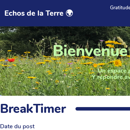
Aller au contenu principal
Gratitud
Echos de la Terre 🌍
Bienvenue
Un espace 
Y répondre av
BreakTimer
Date du post