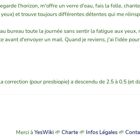
egarde l'horizon, m'offre un verre d'eau, fais la folle, chan
ux) et trouve toujours différentes détentes qui me réinspire
 au bureau toute la journée sans sentir la fatigue aux yeux, 
e avant d'envoyer un mail. Quand je reviens, j'ai l'idée pour
 La correction (pour presbiopie) a descendu de 2.5 à 0.5 (et da
Merci à
YesWiki
🌱
Charte
🌱
Infos Légales
🌱
Conta