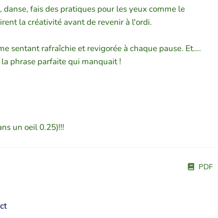
te, danse, fais des pratiques pour les yeux comme le
nt la créativité avant de revenir à l'ordi.
me sentant rafraîchie et revigorée à chaque pause. Et....
 la phrase parfaite qui manquait !
ns un oeil 0.25)!!!
PDF
ct