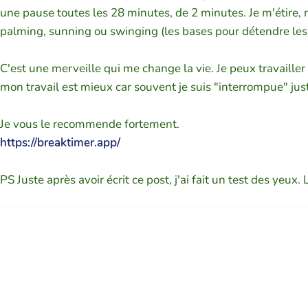
une pause toutes les 28 minutes, de 2 minutes. Je m'étire, r
palming, sunning ou swinging (les bases pour détendre les ye
C'est une merveille qui me change la vie. Je peux travailler
mon travail est mieux car souvent je suis "interrompue" just
Je vous le recommende fortement.
https://breaktimer.app/
PS Juste après avoir écrit ce post, j'ai fait un test des yeux.