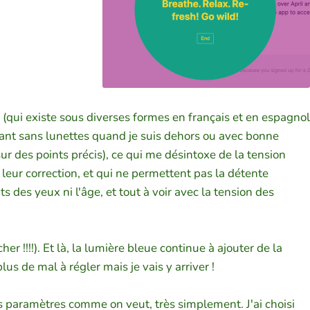
qui existe sous diverses formes en français et en espagnol
tenant sans lunettes quand je suis dehors ou avec bonne
 sur des points précis), ce qui me désintoxe de la tension
 leur correction, et qui ne permettent pas la détente
 des yeux ni l'âge, et tout à voir avec la tension des
er !!!!). Et là, la lumière bleue continue à ajouter de la
s de mal à régler mais je vais y arriver !
s paramètres comme on veut, très simplement. J'ai choisi