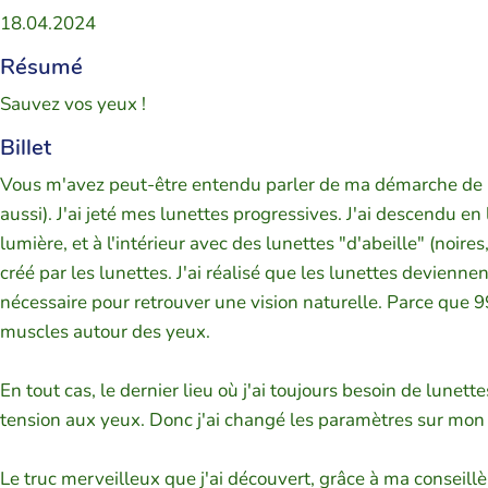
18.04.2024
Résumé
Sauvez vos yeux !
Billet
Vous m'avez peut-être entendu parler de ma démarche de me
aussi). J'ai jeté mes lunettes progressives. J'ai descendu e
lumière, et à l'intérieur avec des lunettes "d'abeille" (noire
créé par les lunettes. J'ai réalisé que les lunettes devienn
nécessaire pour retrouver une vision naturelle. Parce que 99
muscles autour des yeux.
En tout cas, le dernier lieu où j'ai toujours besoin de lunette
tension aux yeux. Donc j'ai changé les paramètres sur mon té
Le truc merveilleux que j'ai découvert, grâce à ma conseillè