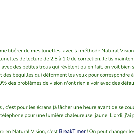
 libérer de mes lunettes, avec la méthode Natural Vision (
n lunettes de lecture de 2.5 à 1.0 de correction. Je lis main
s, avec des petites trous qui révèlent qu'en fait, on voit bien
ent des béquilles qui déforment les yeux pour correspondre à
% des problèmes de vision n'ont rien à voir avec des défauts
s , c'est pour les écrans (à lâcher une heure avant de se couch
léphone pour une lumière chaleureuse, jaune. L'ordi, j'ai plu
re en Natural Vision, c'est
BreakTimer
! On peut changer le